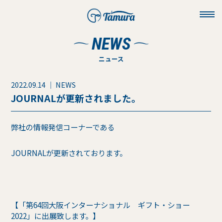
toggl
navig
NEWS
ニュース
2022.09.14 ｜ NEWS
JOURNALが更新されました。
弊社の情報発信コーナーである
JOURNALが更新されております。
【「第64回大阪インターナショナル ギフト・ショー
2022」に出展致します。】