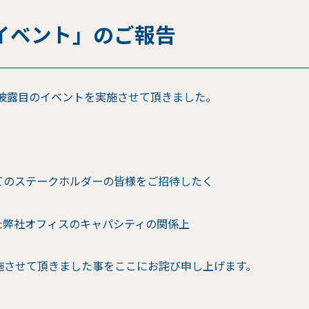
イベント」のご報告
お披露目のイベントを実施させて頂きました。
てのステークホルダーの皆様をご招待したく
た弊社オフィスのキャパシティの関係上
施させて頂きました事をここにお詫び申し上げます。