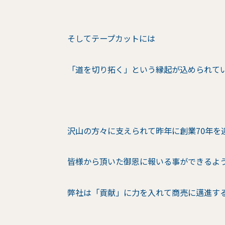
そしてテープカットには
「道を切り拓く」という縁起が込められて
沢山の方々に支えられて昨年に創業70年を
皆様から頂いた御恩に報いる事ができるよ
弊社は「貢献」に力を入れて商売に邁進す