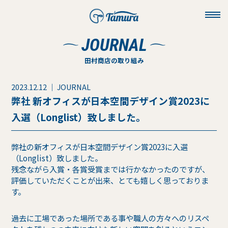
toggl
navig
JOURNAL
田村商店の取り組み
2023.12.12 ｜ JOURNAL
弊社 新オフィスが日本空間デザイン賞2023に
入選（Longlist）致しました。
弊社の新オフィスが日本空間デザイン賞2023に入選
（Longlist）致しました。
残念ながら入賞・各賞受賞までは行かなかったのですが、
評価していただくことが出来、とても嬉しく思っておりま
す。
過去に工場であった場所である事や職人の方々へのリスペ