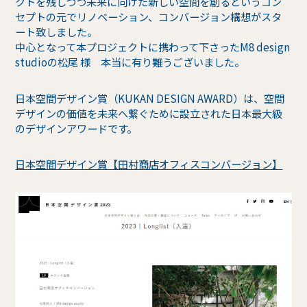
クトを残しつつ未来に向けた新しい空間を創るというコン
セプトの元でリノベーション、コンバージョン構想がスタ
ート致しました。
中心となって本プロジェクトに携わって下さったM8 design
studioの松尾 様 本当に有り難うございました。
日本空間デザイン賞（KUKAN DESIGN AWARD）は、空間
デザインの価値を未来へ繋ぐために設立された日本最大級
のデザインアワードです。
日本空間デザイン賞【田村商店オフィスコンバージョン】