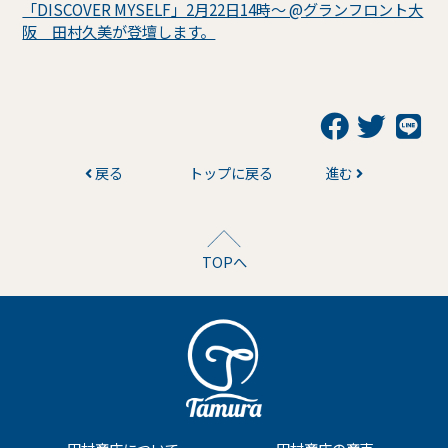
「DISCOVER MYSELF」2月22日14時～ @グランフロント大
阪 田村久美が登壇します。
戻る
トップに戻る
進む
TOPへ