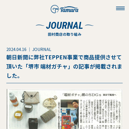
toggl
navig
JOURNAL
田村商店の取り組み
2024.04.16 ｜ JOURNAL
朝日新聞に弊社TEPPEN事業で商品提供させて
頂いた「堺市 端材ガチャ」の記事が掲載されま
した。