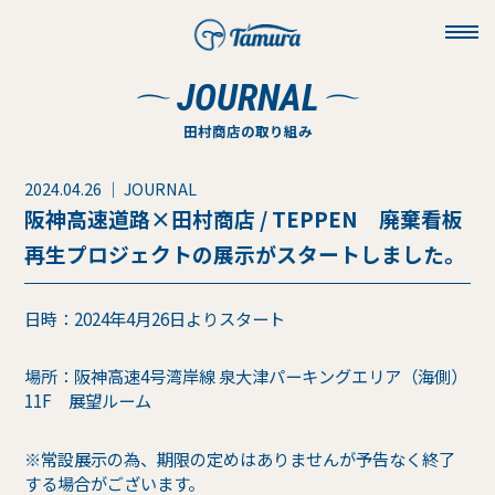
toggl
navig
JOURNAL
田村商店の取り組み
2024.04.26 ｜ JOURNAL
阪神高速道路×田村商店 / TEPPEN 廃棄看板
再生プロジェクトの展示がスタートしました。
日時：2024年4月26日よりスタート
場所：阪神高速4号湾岸線 泉大津パーキングエリア（海側）
11F 展望ルーム
※常設展示の為、期限の定めはありませんが予告なく終了
する場合がございます。