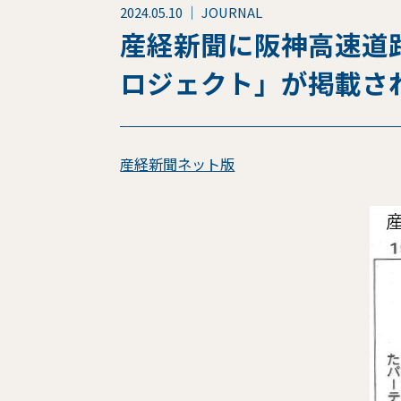
2024.05.10 ｜ JOURNAL
産経新聞に阪神高速道路
ロジェクト」が掲載さ
産経新聞ネット版