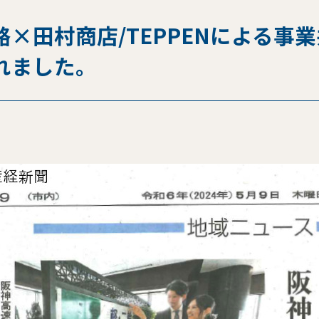
×田村商店/TEPPENによる事
れました。