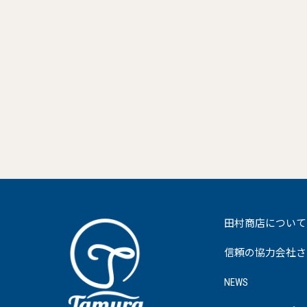
田村商店について
信頼の協力会社さ
NEWS