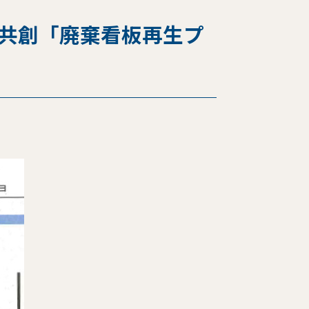
業共創「廃棄看板再生プ