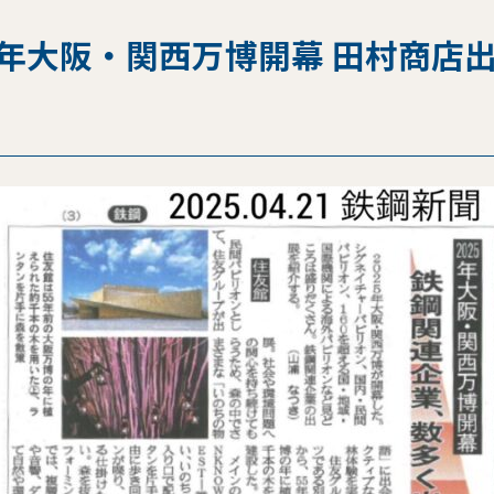
5年大阪・関西万博開幕 田村商店