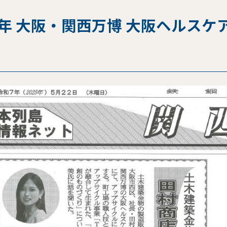
5年 大阪・関西万博 大阪ヘルスケ
。