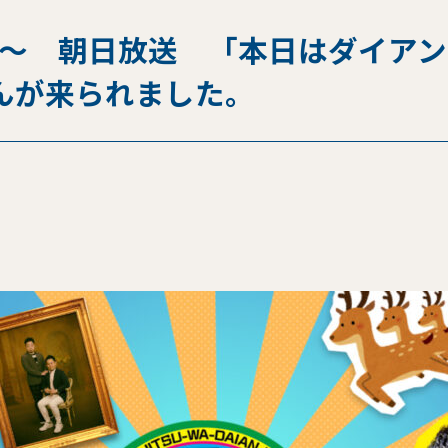
45分～ 朝日放送 「本日はダイ
んが来られました。