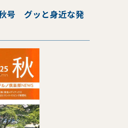
5秋号 グッと身近な発