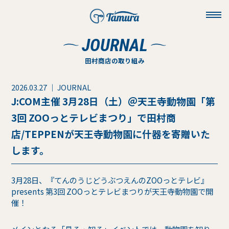
toggl
navig
JOURNAL
田村商店の取り組み
2026.03.27 ｜ JOURNAL
J:COM主催 3月28日（土）＠天王寺動物園「第
3回 ZOOっとテレビまつり」で田村商
店/TEPPENが天王寺動物園に什器を寄贈いた
します。
3月28日、『てんのうじどうぶつえんのZOOっとテレビ』
presents 第3回 ZOOっとテレビまつりが天王寺動物園で開
催！