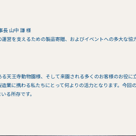
長 山中 謙 様
の運営を支えるための製品寄贈、およびイベントへの多大な協
ある天王寺動物園様、そして来園される多くのお客様のお役に
製造業に携わる私たちにとって何よりの活力となります。今回
まいる所存です。