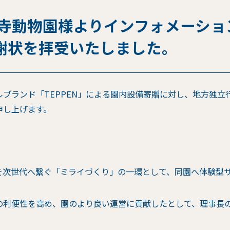
王寺動物園様よりインフォメーショ
謝状を拝受いたしました。
ブランド「TEPPEN」による園内設備寄贈に対し、地方独
申し上げます。
を次世代へ繋ぐ「ミライづくり」の一環として、同園へ体験型
の利便性を高め、園のより良い運営に貢献したとして、理事長