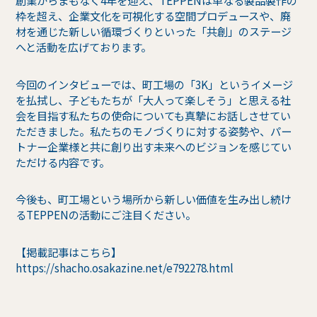
創業からまもなく4年を迎え、TEPPENは単なる製品製作の
枠を超え、企業文化を可視化する空間プロデュースや、廃
材を通じた新しい循環づくりといった「共創」のステージ
へと活動を広げております。
今回のインタビューでは、町工場の「3K」というイメージ
を払拭し、子どもたちが「大人って楽しそう」と思える社
会を目指す私たちの使命についても真摯にお話しさせてい
ただきました。私たちのモノづくりに対する姿勢や、パー
トナー企業様と共に創り出す未来へのビジョンを感じてい
ただける内容です。
今後も、町工場という場所から新しい価値を生み出し続け
るTEPPENの活動にご注目ください。
【掲載記事はこちら】
https://shacho.osakazine.net/e792278.html