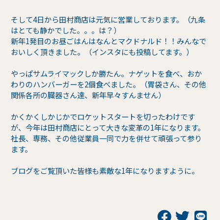
そして4日から田村商店は元気に営業しております。（九条
はとても静かでした。。。は？）
新年1発目のお昼ごはんはなんとマクドナルド！！みんなで
おいしく頂きました。（インスタにも投稿してます。）
やっぱサムライマックしか勝たん。ナゲットを食べ、おか
わりのハンバーガーを2個食べました。（胃袋さん、その他
関係各所の臓器さん達、新年早々すんません）
かくかくしかじかでロケットスタートを切ったわけです
が、今年は田村商店にとって大きな変革の1年になります。
社長、専務、その他従業員一同で力を併せて頑張って参り
ます。
ブログをご覧頂いた皆様も素敵な1年になりますように。