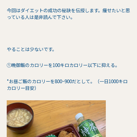
今回はダイエットの成功の秘訣を伝授します。痩せたいと思
っている人は是非読んで下さい。
やることは少ないです。
➀晩御飯のカロリーを100キロカロリー以下に抑える。
*お昼ご飯のカロリーを800~900だとして。（一日1000キロ
カロリー目安）