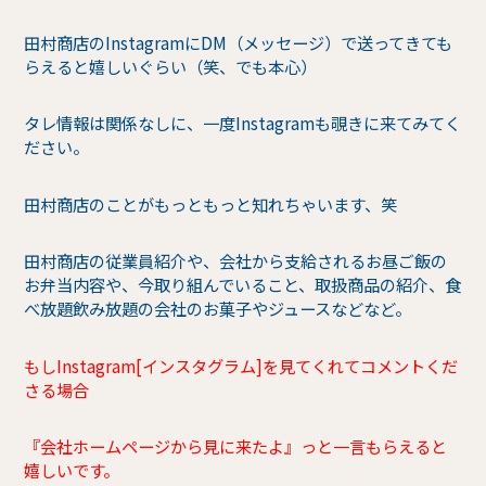
田村商店のInstagramにDM（メッセージ）で送ってきても
らえると嬉しいぐらい（笑、でも本心）
タレ情報は関係なしに、一度Instagramも覗きに来てみてく
ださい。
田村商店のことがもっともっと知れちゃいます、笑
田村商店の従業員紹介や、会社から支給されるお昼ご飯の
お弁当内容や、今取り組んでいること、取扱商品の紹介、食
べ放題飲み放題の会社のお菓子やジュースなどなど。
もしInstagram[インスタグラム]を見てくれてコメントくだ
さる場合
『会社ホームページから見に来たよ』っと一言もらえると
嬉しいです。