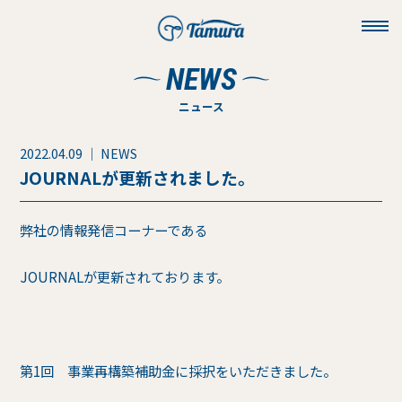
toggl
navig
NEWS
ニュース
2022.04.09 ｜ NEWS
JOURNALが更新されました。
弊社の情報発信コーナーである
JOURNALが更新されております。
第1回 事業再構築補助金に採択をいただきました。