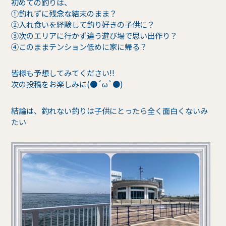
初めての釣りは、
①釣れずに残念な結末のまま？
②入れ食いを経験して釣り好きの子供に？
③次のエリアに行かず違う遊び場で思い出作り？
④このままテンション低めに家に帰る？
皆様も予想してみてください!!
次の投稿をお楽しみに(●´ω`●)
結論は、釣れない釣りは子供にとったら全く面白くないみ
たい