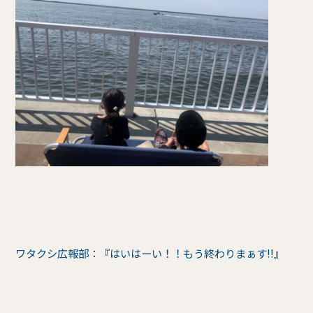
ワタクシ広報部：『はいはーい！！もう終わりまぁす!!』