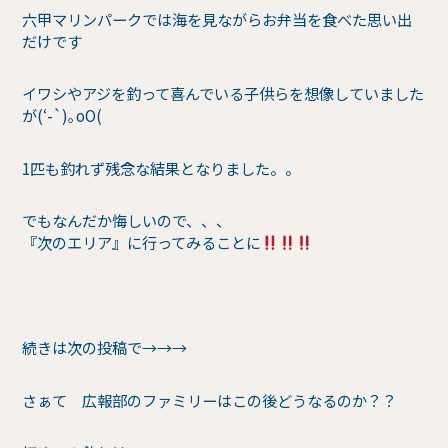
六甲マリンパークでは海を見ながらお弁当を食べた思い出
だけです
イワシやアジを釣って喜んでいる子供らを想像していました
が(‘-`)｡oO(
1匹も釣れず残念な結果となりました。。
でもなんだか悔しいので、、、
『次のエリア』に行ってみることに
続きは次の投稿で→→→
さぁて 広報部のファミリーはこの後どうなるのか？？