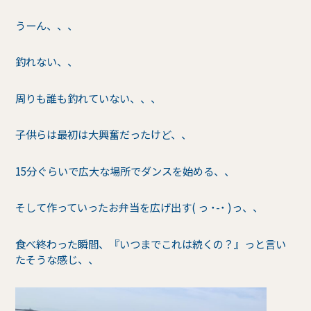
うーん、、、
釣れない、、
周りも誰も釣れていない、、、
子供らは最初は大興奮だったけど、、
15分ぐらいで広大な場所でダンスを始める、、
そして作っていったお弁当を広げ出す( っ ˙-˙ )っ、、
食べ終わった瞬間、『いつまでこれは続くの？』っと言い
たそうな感じ、、