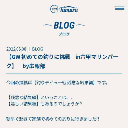
toggl
navig
BLOG
ブログ
2022.05.08 ｜ BLOG
【GW 初めての釣りに挑戦 in六甲マリンパー
ク】 by広報部
今回の投稿は【釣りデビュー戦 残念な結果編】です。
【残念な結果編】ということは、、
【嬉しい結果編】もあるのでしょうか？
朝早く起きて家族で初めての釣りに行きました!!