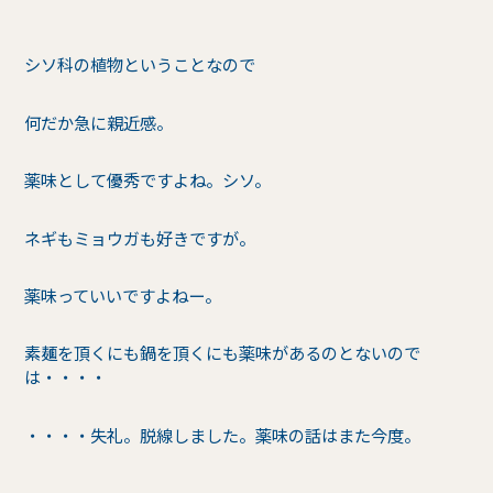
シソ科の植物ということなので
何だか急に親近感。
薬味として優秀ですよね。シソ。
ネギもミョウガも好きですが。
薬味っていいですよねー。
素麺を頂くにも鍋を頂くにも薬味があるのとないので
は・・・・
・・・・失礼。脱線しました。薬味の話はまた今度。