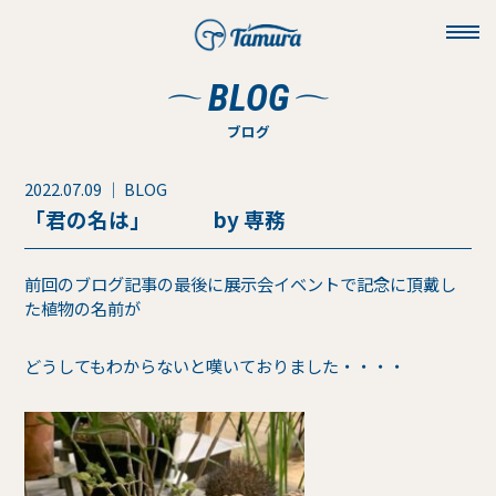
toggl
navig
BLOG
ブログ
2022.07.09 ｜ BLOG
「君の名は」 by 専務
前回のブログ記事の最後に展示会イベントで記念に頂戴し
た植物の名前が
どうしてもわからないと嘆いておりました・・・・