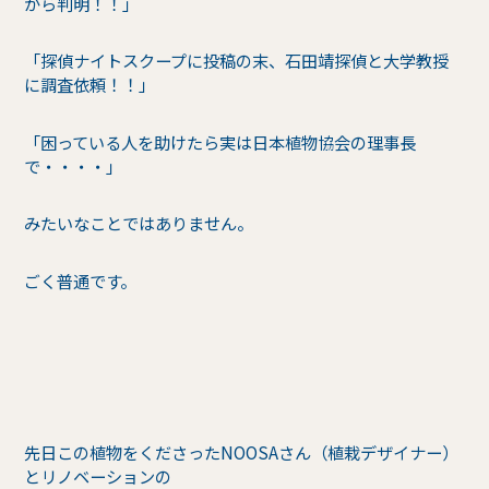
から判明！！」
「探偵ナイトスクープに投稿の末、石田靖探偵と大学教授
に調査依頼！！」
「困っている人を助けたら実は日本植物協会の理事長
で・・・・」
みたいなことではありません。
ごく普通です。
先日この植物をくださったNOOSAさん（植栽デザイナー）
とリノベーションの