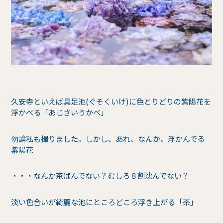
久安寺といえば具足池(ぐそくいけ)に色とりどりの紫陽花を
浮かべる「あじさいうかべ」
勿論私も撮りました。しかし、あれ、なんか、浮かんでる
紫陽花
・・・なんか茶ばんでない？むしろ８割沈んでない？
淡い色合いが綺麗な池にところどころ浮き上がる「茶」