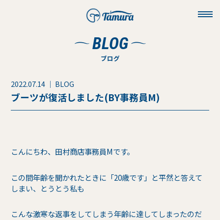
toggl
navig
BLOG
ブログ
2022.07.14 ｜ BLOG
ブーツが復活しました(BY事務員M)
こんにちわ、田村商店事務員Mです。
この間年齢を聞かれたときに「20歳です」と平然と答えて
しまい、とうとう私も
こんな激寒な返事をしてしまう年齢に達してしまったのだ