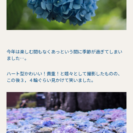
今年は楽しむ間もなくあっという間に季節が過ぎてしまい
ました…。
ハート型かわいい！貴重！と嬉々として撮影したものの、
この後３，４輪ぐらい見かけて笑いました。