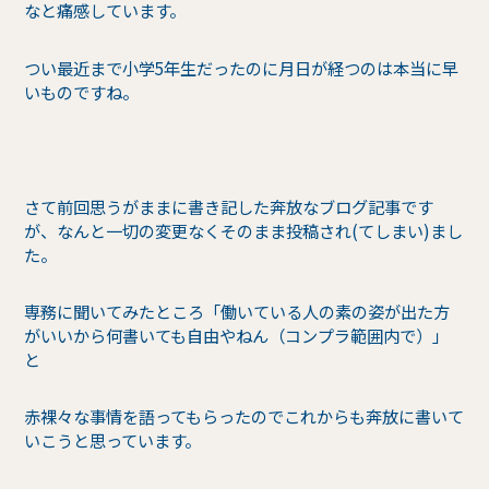
なと痛感しています。
つい最近まで小学5年生だったのに月日が経つのは本当に早
いものですね。
さて前回思うがままに書き記した奔放なブログ記事です
が、なんと一切の変更なくそのまま投稿され(てしまい)まし
た。
専務に聞いてみたところ「働いている人の素の姿が出た方
がいいから何書いても自由やねん（コンプラ範囲内で）」
と
赤裸々な事情を語ってもらったのでこれからも奔放に書いて
いこうと思っています。