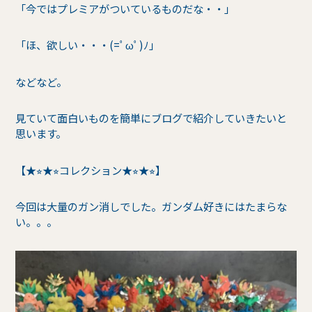
「今ではプレミアがついているものだな・・」
「ほ、欲しい・・・(=ﾟωﾟ)ﾉ」
などなど。
見ていて面白いものを簡単にブログで紹介していきたいと
思います。
【★⭐︎★⭐︎コレクション★⭐︎★⭐︎】
今回は大量のガン消しでした。ガンダム好きにはたまらな
い。。。