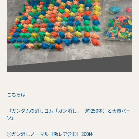
こちらは
『ガンダムの消しゴム「ガン消し」（約250体）と大量パー
ツ』
①ガン消しノーマル［激レア含む］200体