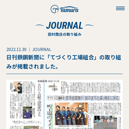
toggl
navig
JOURNAL
田村商店の取り組み
2022.11.30 ｜ JOURNAL
日刊鉄鋼新聞に「てづくり工場組合」の取り組
みが掲載されました。