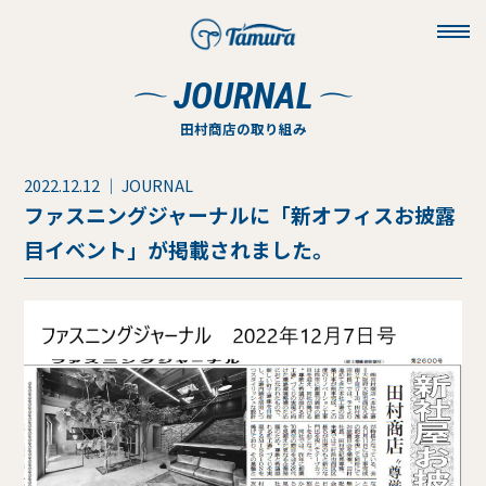
toggl
navig
JOURNAL
田村商店の取り組み
2022.12.12 ｜ JOURNAL
ファスニングジャーナルに「新オフィスお披露
目イベント」が掲載されました。