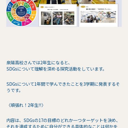
泉陽高校さんでは2年生になると、
SDGsについて理解を深める探究活動をしています。
SDGsについて1年間で学んできたことを3学期に発表するそ
うです。
〈頑張れ！2年生!!〉
内容は、SDGsの17の目標のどれか一つターゲットを決め、
それを達成するために自分ができる具体的なことは何かを