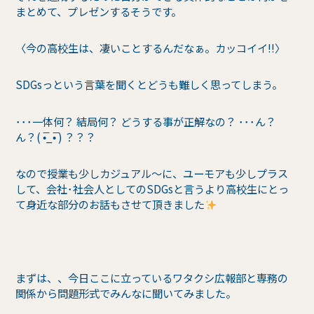
まとめて、プレゼンするそうです。
〈今の高校生は、凄いことするんだなぁ。カッコイイ!!〉
SDGsっという言葉を聞くとどうも難しく思ってしまう。
･･･一体何？ 結局何？ どうする事が正解なの？ ･･･ん？
ん？( •̅_•̅ ) ？？？
なので授業も少しカジュアル～に、ユーモアも少しプラス
して、会社･社会人としてのSDGsと言うより高校生にとっ
て身近な部分のお話もさせて頂きました
まずは、、今日ここに立っているワタクシ広報部と専務の
関係から問題形式でみんなに聞いてみました。