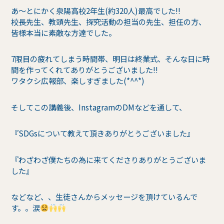
あ～とにかく泉陽高校2年生(約320人)最高でした!!
校長先生、教頭先生、探究活動の担当の先生、担任の方、
皆様本当に素敵な方達でした。
7限目の疲れてしまう時間帯、明日は終業式、そんな日に時
間を作ってくれてありがとうございました!!
ワタクシ広報部、楽しすぎました(*^^*)
そしてこの講義後、InstagramのDMなどを通して、
『SDGsについて教えて頂きありがとうございました』
『わざわざ僕たちの為に来てくださりありがとうございま
した』
などなど、、生徒さんからメッセージを頂けているんで
す。。涙