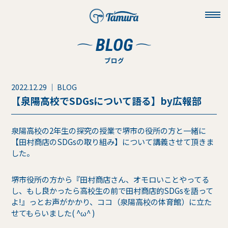
toggl
navig
BLOG
ブログ
2022.12.29 ｜ BLOG
【泉陽高校でSDGsについて語る】by広報部
泉陽高校の2年生の探究の授業で堺市の役所の方と一緒に
【田村商店のSDGsの取り組み】について講義させて頂きま
した。
堺市役所の方から『田村商店さん、オモロいことやってる
し、もし良かったら高校生の前で田村商店的SDGsを語って
よ!』っとお声がかかり、ココ（泉陽高校の体育館）に立た
せてもらいました( ^ω^ )