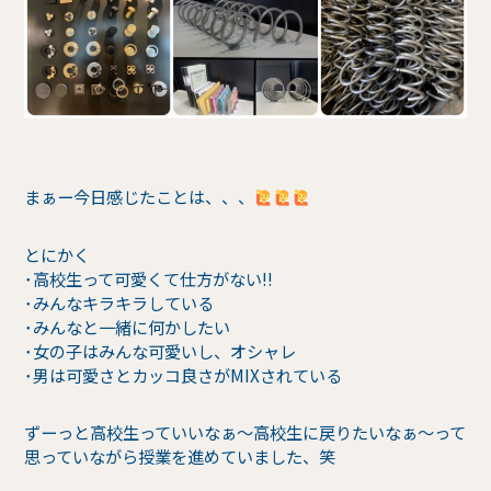
まぁー今日感じたことは、、、
とにかく
･高校生って可愛くて仕方がない!!
･みんなキラキラしている
･みんなと一緒に何かしたい
･女の子はみんな可愛いし、オシャレ
･男は可愛さとカッコ良さがMIXされている
ずーっと高校生っていいなぁ～高校生に戻りたいなぁ～って
思っていながら授業を進めていました、笑