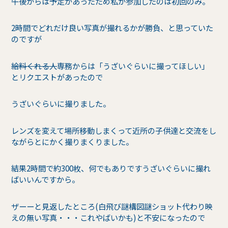
午後からは予定があったため私が参加したのは初回のみ。
2時間でどれだけ良い写真が撮れるかが勝負、と思っていた
のですが
給料くれる人
専務からは「うざいぐらいに撮ってほしい」
とリクエストがあったので
うざいぐらいに撮りました。
レンズを変えて場所移動しまくって近所の子供達と交流をし
ながらとにかく撮りまくりました。
結果2時間で約300枚、何でもありですうざいぐらいに撮れ
ばいいんですから。
ザーーと見返したところ(白飛び謎構図謎ショット代わり映
えの無い写真・・・これやばいかも)と不安になったので