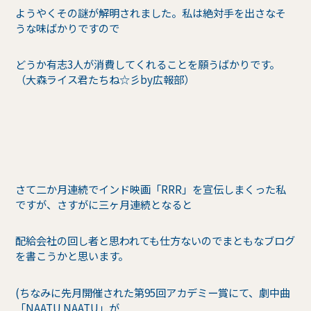
ようやくその謎が解明されました。私は絶対手を出さなそ
うな味ばかりですので
どうか有志3人が消費してくれることを願うばかりです。
（大森ライス君たちね☆彡by広報部）
さて二か月連続でインド映画「RRR」を宣伝しまくった私
ですが、さすがに三ヶ月連続となると
配給会社の回し者と思われても仕方ないのでまともなブログ
を書こうかと思います。
(ちなみに先月開催された第95回アカデミー賞にて、劇中曲
「NAATU NAATU」が