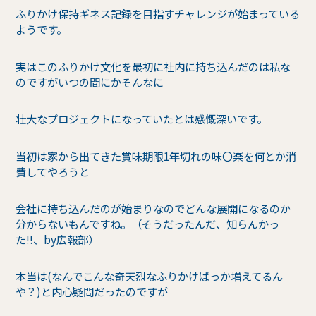
ふりかけ保持ギネス記録を目指すチャレンジが始まっている
ようです。
実はこのふりかけ文化を最初に社内に持ち込んだのは私な
のですがいつの間にかそんなに
壮大なプロジェクトになっていたとは感慨深いです。
当初は家から出てきた賞味期限1年切れの味〇楽を何とか消
費してやろうと
会社に持ち込んだのが始まりなのでどんな展開になるのか
分からないもんですね。（そうだったんだ、知らんかっ
た!!、by広報部）
本当は(なんでこんな奇天烈なふりかけばっか増えてるん
や？)と内心疑問だったのですが