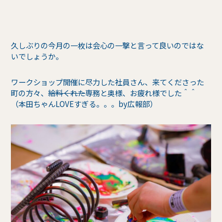
久しぶりの今月の一枚は会心の一撃と言って良いのではな
いでしょうか。
ワークショップ開催に尽力した社員さん、来てくださった
町の方々、
給料くれた
専務と奥様、お疲れ様でした＾＾
（本田ちゃんLOVEすぎる。。。by広報部）