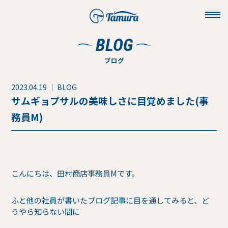
toggl
navig
BLOG
ブログ
2023.04.19 ｜ BLOG
サムギョプサルの美味しさに目覚めました(事
務員M)
こんにちは、田村商店事務員Mです。
ふと他の社員が書いたブログ記事に目を通してみると、ど
うやら知らない間に