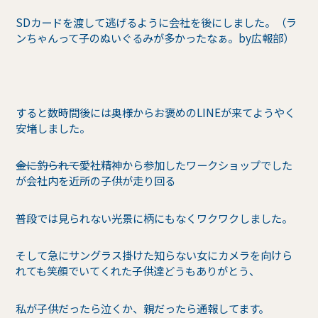
SDカードを渡して逃げるように会社を後にしました。（ラ
ンちゃんって子のぬいぐるみが多かったなぁ。by広報部）
すると数時間後には奥様からお褒めのLINEが来てようやく
安堵しました。
金に釣られて
愛社精神から参加したワークショップでした
が会社内を近所の子供が走り回る
普段では見られない光景に柄にもなくワクワクしました。
そして急にサングラス掛けた知らない女にカメラを向けら
れても笑顔でいてくれた子供達どうもありがとう、
私が子供だったら泣くか、親だったら通報してます。