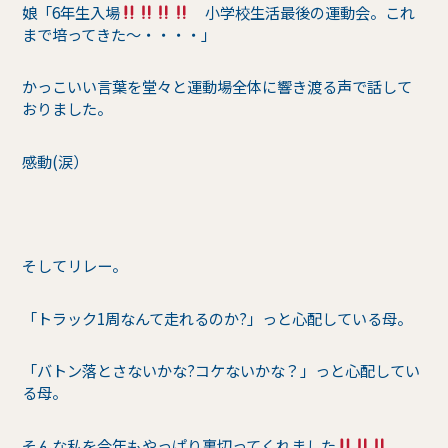
娘「6年生入場
小学校生活最後の運動会。これ
まで培ってきた～・・・・」
かっこいい言葉を堂々と運動場全体に響き渡る声で話して
おりました。
感動(涙）
そしてリレー。
「トラック1周なんて走れるのか?」っと心配している母。
「バトン落とさないかな?コケないかな？」っと心配してい
る母。
そんな私を今年もやっぱり裏切ってくれました