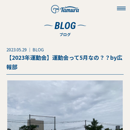
toggl
navig
BLOG
ブログ
2023.05.29 ｜ BLOG
【2023年運動会】運動会って5月なの？？by広
報部