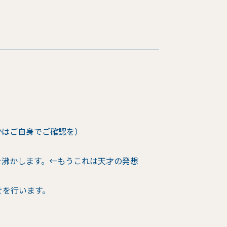
かはご自身でご確認を）
を沸かします。←もうこれは天才の発想
せを行います。