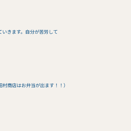
ていきます。自分が苦労して
田村商店はお弁当が出ます！！）