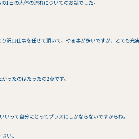
事の1日の大体の流れについてのお話でした。
より沢山仕事を任せて頂いて、やる事が多いですが、とても充
たかったのはたったの2点です。
がいいって自分にとってプラスにしかならないですからね。
下さい。