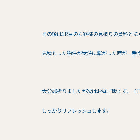
その後は1R目のお客様の見積りの資料と
見積もった物件が受注に繋がった時が一番
大分端折りましたが次はお昼ご飯です。（
しっかりリフレッシュします。