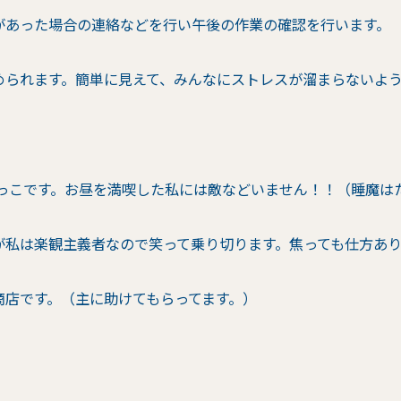
があった場合の連絡などを行い午後の作業の確認を行います。
められます。簡単に見えて、みんなにストレスが溜まらないよ
めっこです。お昼を満喫した私には敵などいません！！（睡魔は
が私は楽観主義者なので笑って乗り切ります。焦っても仕方あ
商店です。（主に助けてもらってます。）