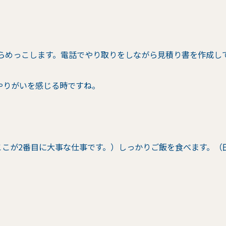
にらめっこします。電話でやり取りをしながら見積り書を作成し
やりがいを感じる時ですね。
ここが2番目に大事な仕事です。）しっかりご飯を食べます。（