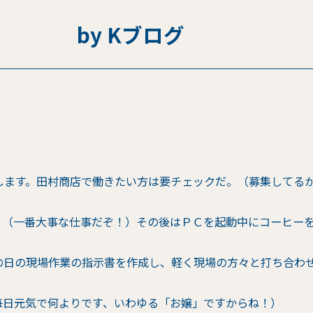
。 by Kブログ
します。田村商店で働きたい方は要チェックだ。（募集してる
。（一番大事な仕事だぞ！）その後はＰＣを起動中にコーヒー
の日の現場作業の指示書を作成し、軽く現場の方々と打ち合わ
毎日元気で何よりです、いわゆる「お嬢」ですからね！）