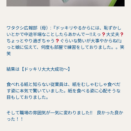
ワタクシ広報部（母）:『ドッキリやるからには、恥ずかし
いとかで中途半端なことしたらあかんでー‼︎えっ
大丈夫
ちょっとやり過ぎちゃう
ぐらいな勢いが大事やからね‼︎』
っと娘に伝えて、何度も部屋で練習をしておりました。。笑
笑
結果は【ドッキリ大大大成功〜】
食べれる紙と知らない従業員は、紙をむしゃむしゃ食べだ
す姿に本気で驚いていました。紙を食べる姿に心配そうな
目もしておりました。
そして職場の雰囲気が一気に変わりました‼︎ 良かった良か
った！！