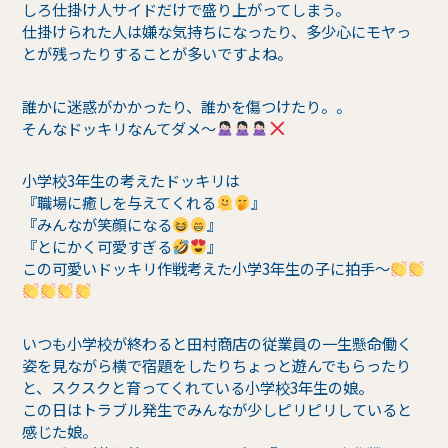
しろ仕掛け人サイドだけで盛り上がってしまう。
仕掛けられた人は嫌な気持ちになったり、多少心にモヤっ
とが残ったりすることが多いですよね。
誰かに迷惑がかかったり、誰かを傷つけたり。。
そんなドッキリなんてダメ〜
小学校3年生の考えたドッキリは
『職場に癒しを与えてくれる
』
『みんなが笑顔になる
』
『とにかく可愛すぎる
』
この可愛いドッキリ作戦考えた小学3年生の子に拍手〜
いつも小学校が終わると田村商店の従業員の一生懸命働く
姿を見ながら横で宿題をしたりちょっと遊んでもらったり
と、スクスクと育ってくれている小学校3年生の娘。
この日はトラブル発生でみんなが少しピリピリしていると
感じた娘。