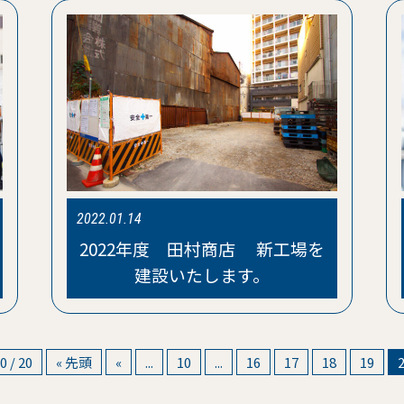
2022.01.14
2022年度 田村商店 新工場を
建設いたします。
0 / 20
« 先頭
«
...
10
...
16
17
18
19